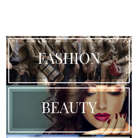
FASHION
BEAUTY