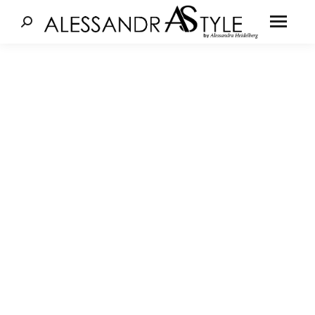
Cerca: