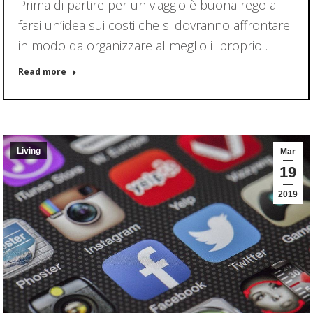
Prima di partire per un viaggio è buona regola
farsi un’idea sui costi che si dovranno affrontare
in modo da organizzare al meglio il proprio…
Read more
Living
Mar
19
2019