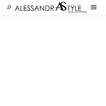
Cerca: