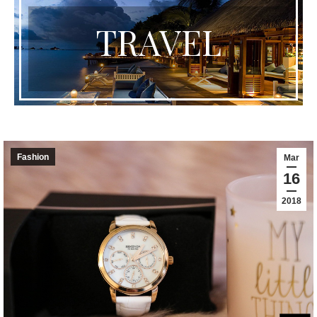
TRAVEL
Fashion
Mar
16
2018