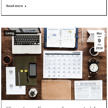
Read more
Living
Mar
9
2018