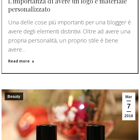
L’importanza di avere un logo e materiale
personalizzato
Una delle cose più importanti per una blogger è
avere degli elementi distintivi. Oltre ad avere una
propria personalità, un proprio stile è bene
avere…
Read more
Beauty
Mar
7
2018