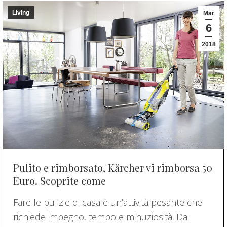
Living
Mar
6
2018
Pulito e rimborsato, Kärcher vi rimborsa 50
Euro. Scoprite come
Fare le pulizie di casa è un’attività pesante che
richiede impegno, tempo e minuziosità. Da