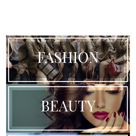
FASHION
BEAUTY