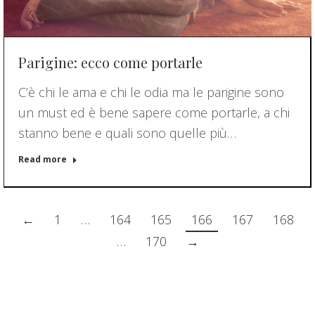
Parigine: ecco come portarle
C’è chi le ama e chi le odia ma le parigine sono
un must ed è bene sapere come portarle, a chi
stanno bene e quali sono quelle più…
Read more
←
1
…
164
165
166
167
168
…
170
→