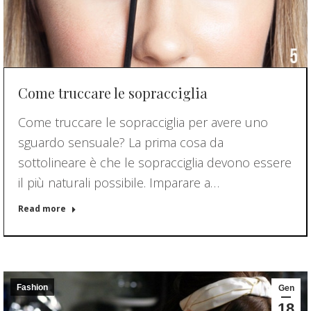
Come truccare le sopracciglia
Come truccare le sopracciglia per avere uno
sguardo sensuale? La prima cosa da
sottolineare è che le sopracciglia devono essere
il più naturali possibile. Imparare a…
Read more
Fashion
Gen
18