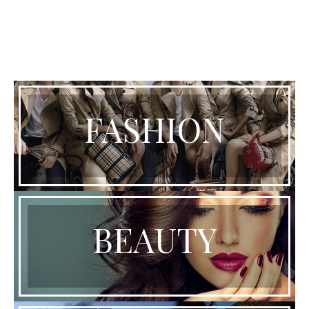
FASHION
BEAUTY