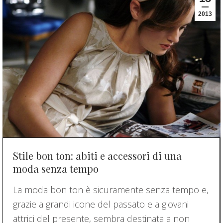
2013
Stile bon ton: abiti e accessori di una
moda senza tempo
La moda bon ton è sicuramente senza tempo e,
grazie a grandi icone del passato e a giovani
attrici del presente, sembra destinata a non