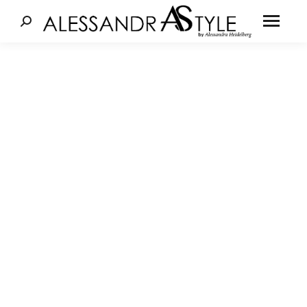
Cerca: